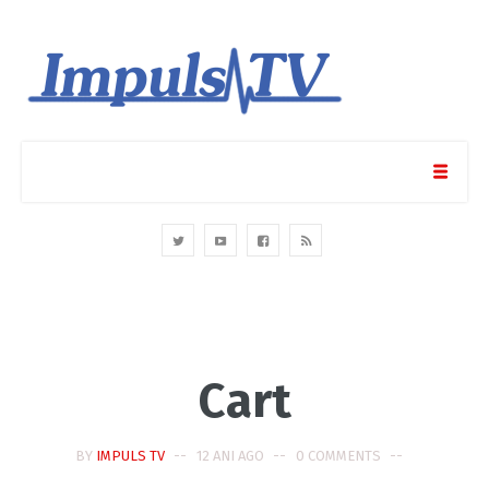
Cart
BY
IMPULS TV
12 ANI AGO
0 COMMENTS