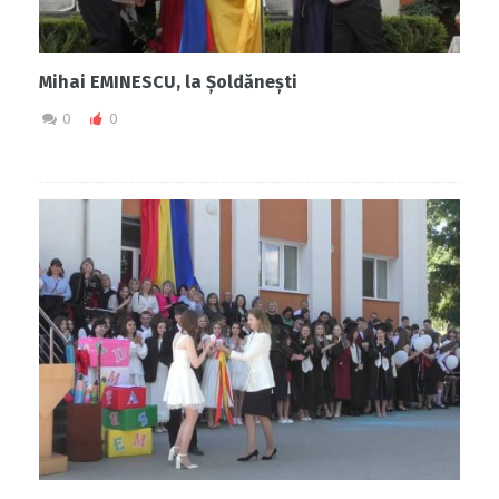
Mihai EMINESCU, la Șoldănești
0
0