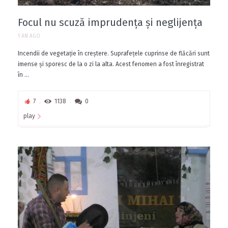
Focul nu scuză imprudența și neglijența
1 AN AGO
Incendii de vegetație în creștere. Suprafețele cuprinse de flăcări sunt
imense și sporesc de la o zi la alta. Acest fenomen a fost înregistrat
în ...
7
1138
0
play