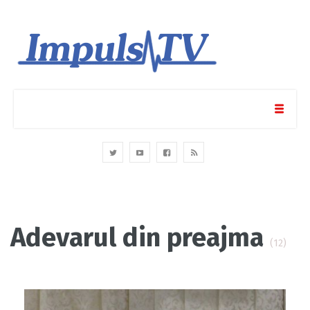
Adevarul din preajma
(12)