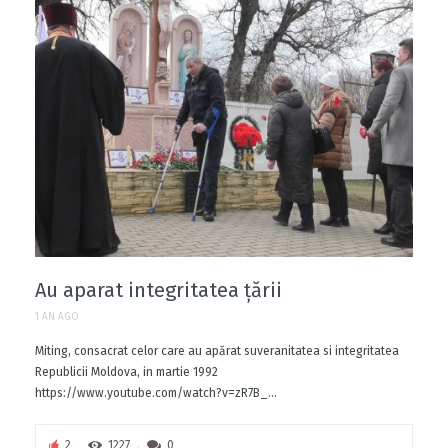
Au aparat integritatea țării
1 AN AGO
Miting, consacrat celor care au apărat suveranitatea si integritatea
Republicii Moldova, in martie 1992
https://www.youtube.com/watch?v=zR7B_...
2
1227
0