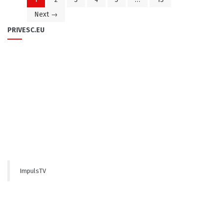
Next →
PRIVESC.EU
ImpulsTV