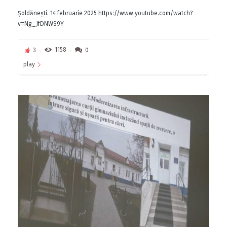
Șoldănești. 14 februarie 2025 https://www.youtube.com/watch?
v=Ng_JfDNWS9Y
3
1158
0
play