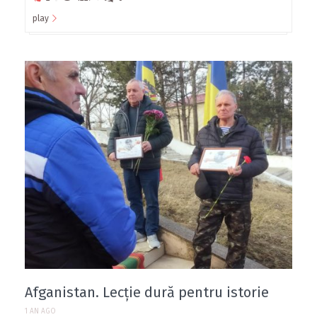
play
Afganistan. Lecție dură pentru istorie
1 AN AGO