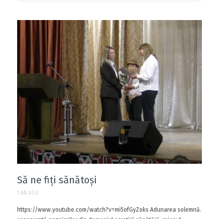
Să ne fiți sănătoși
1 AN AGO
https://www.youtube.com/watch?v=mi5ofGyZoks Adunarea solemnă.