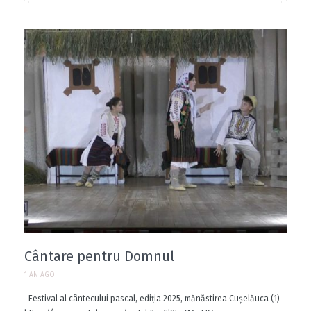
Cântare pentru Domnul
1 AN AGO
Festival al cântecului pascal, ediția 2025, mănăstirea Cușelăuca (1)