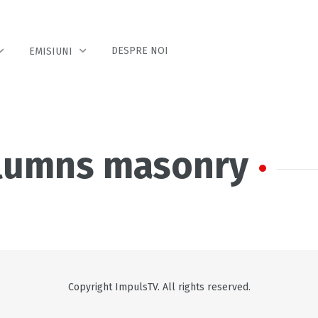
DESPRE NOI
EMISIUNI
olumns masonry
Copyright ImpulsTV. All rights reserved.