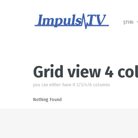
Despre noi
Știri
Emisiuni
ȘTIRI
Grid view 4 c
you can either have it 2/3/4/6 columns
Nothing Found