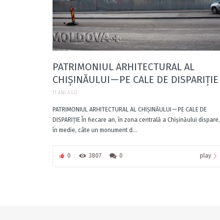
PATRIMONIUL ARHITECTURAL AL
CHIȘINĂULUI — PE CALE DE DISPARIȚIE
11 ANI AGO
PATRIMONIUL ARHITECTURAL AL CHIȘINĂULUI — PE CALE DE
DISPARIȚIE În fiecare an, în zona centrală a Chișinăului dispare,
în medie, câte un monument d...
play
0
3807
0