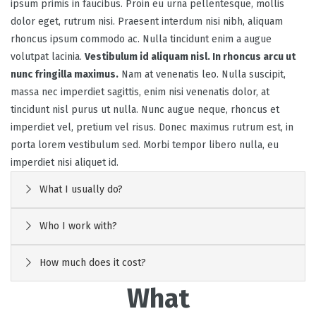
ipsum primis in faucibus. Proin eu urna pellentesque, mollis
dolor eget, rutrum nisi. Praesent interdum nisi nibh, aliquam
rhoncus ipsum commodo ac. Nulla tincidunt enim a augue
volutpat lacinia.
Vestibulum id aliquam nisl. In rhoncus arcu ut
nunc fringilla maximus.
Nam at venenatis leo. Nulla suscipit,
massa nec imperdiet sagittis, enim nisi venenatis dolor, at
tincidunt nisl purus ut nulla. Nunc augue neque, rhoncus et
imperdiet vel, pretium vel risus. Donec maximus rutrum est, in
porta lorem vestibulum sed. Morbi tempor libero nulla, eu
imperdiet nisi aliquet id.
What I usually do?
Who I work with?
How much does it cost?
What