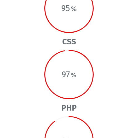
95
CSS
97
PHP