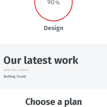
90
Design
Our latest work
what we created
Nothing Found
Choose a plan