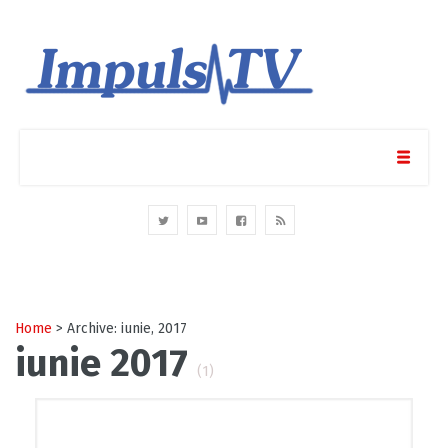
Home
> Archive: iunie, 2017
iunie 2017
(1)