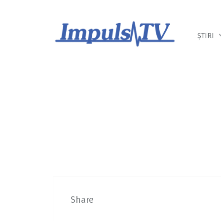
Despre noi
Știri
Emisiuni
ȘTIRI
Share