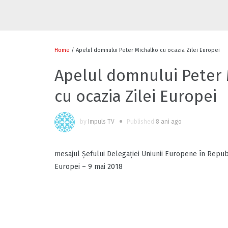
Home
/ Apelul domnului Peter Michalko cu ocazia Zilei Europei
Apelul domnului Peter
cu ocazia Zilei Europei
by
Impuls TV
Published
8 ani ago
mesajul Șefului Delegației Uniunii Europene în Repub
Europei – 9 mai 2018