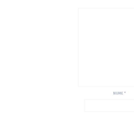
NUME
*