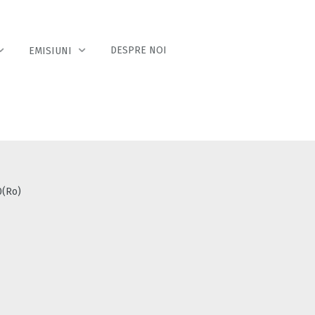
DESPRE NOI
EMISIUNI
0(Ro)