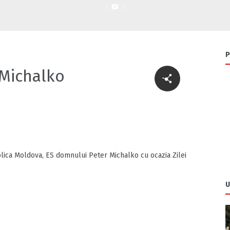
P
 Michalko
lica Moldova, ES domnului Peter Michalko cu ocazia Zilei
U