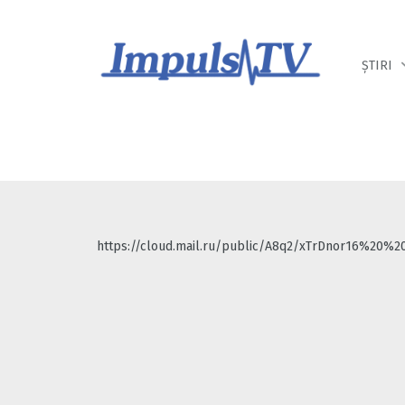
Despre noi
Știri
Emisiuni
ȘTIRI
https://cloud.mail.ru/public/A8q2/xTrDnor16%20%2