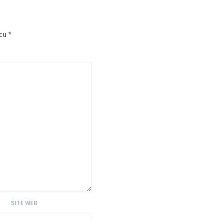
 cu
*
SITE WEB