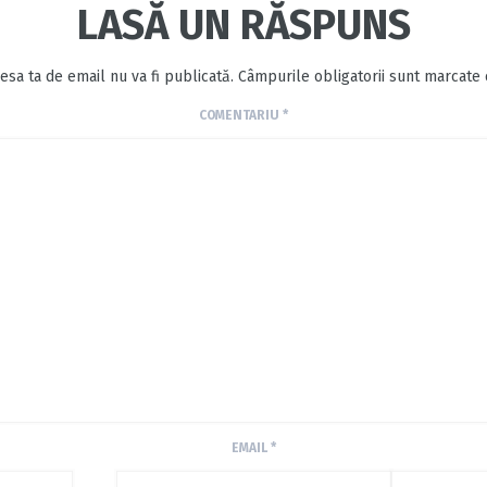
LASĂ UN RĂSPUNS
esa ta de email nu va fi publicată.
Câmpurile obligatorii sunt marcate
COMENTARIU
*
EMAIL
*