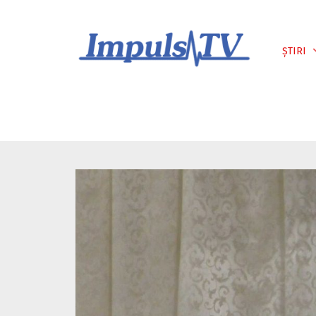
Despre noi
Știri
Emisiuni
ȘTIRI