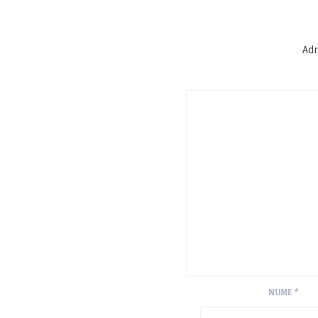
Adr
NUME
*