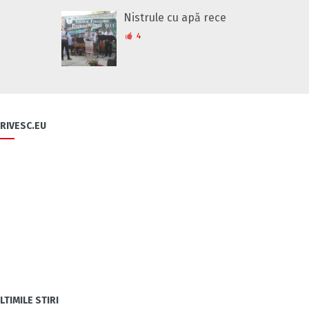
Nistrule cu apă rece
4
RIVESC.EU
LTIMILE STIRI