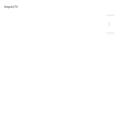
ImpulsTV