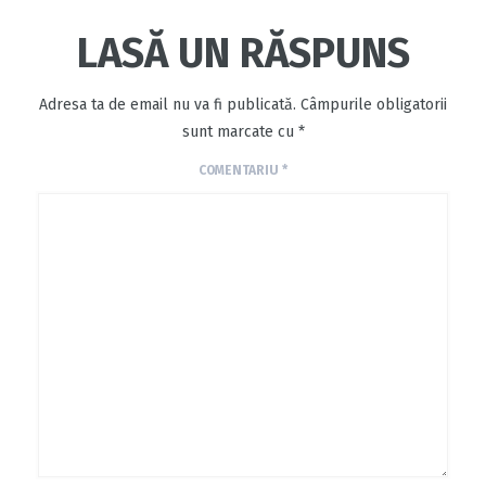
LASĂ UN RĂSPUNS
Adresa ta de email nu va fi publicată.
Câmpurile obligatorii
sunt marcate cu
*
COMENTARIU
*