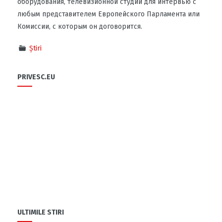
оборудования, телевизионной студии для интервью с
любым представителем Европейского Парламента или
Комиссии, с которым он договорится.
Știri
PRIVESC.EU
ULTIMILE STIRI