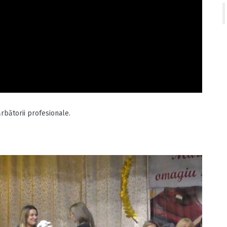
rbătorii profesionale.