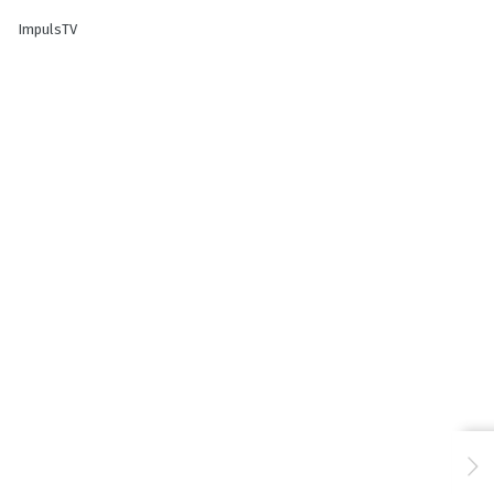
ImpulsTV