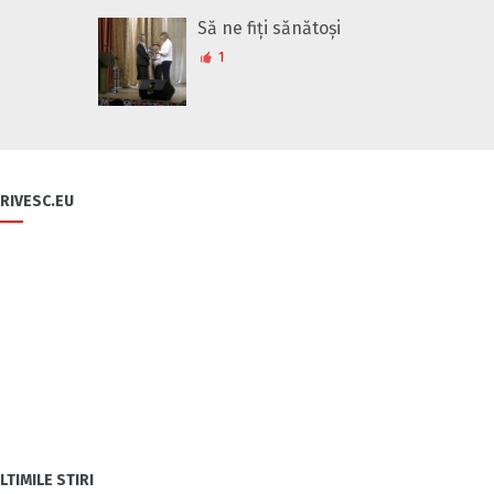
Să ne fiți sănătoși
1
RIVESC.EU
LTIMILE STIRI