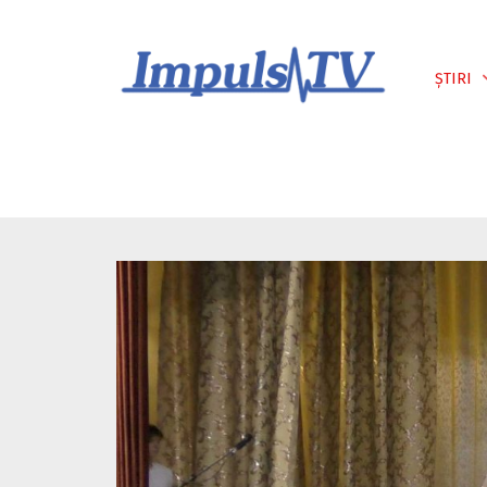
Despre noi
Știri
Emisiuni
ȘTIRI