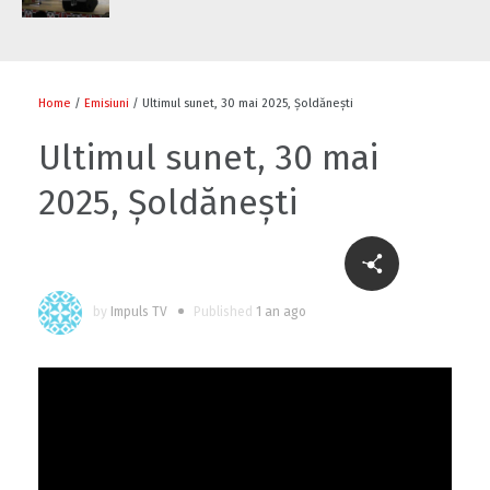
Home
/
Emisiuni
/ Ultimul sunet, 30 mai 2025, Șoldănești
Ultimul sunet, 30 mai
2025, Șoldănești
by
Impuls TV
Published
1 an ago