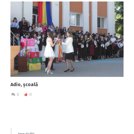
Adio, școală
0
0