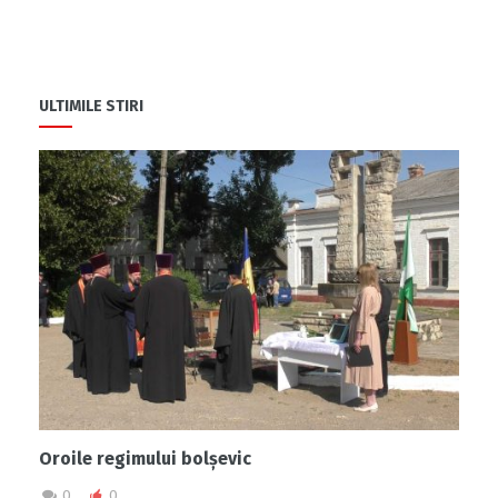
ULTIMILE STIRI
Oroile regimului bolșevic
0
0