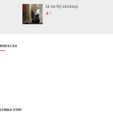
Să ne fiți sănătoși
1
RIVESC.EU
LTIMILE STIRI