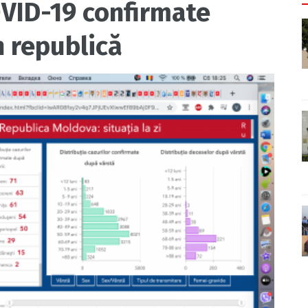
OVID-19 confirmate
n republică