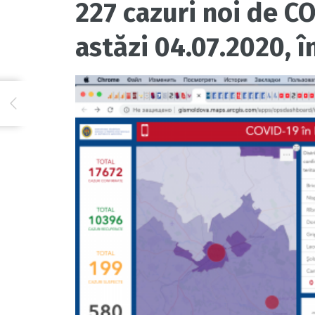
227 cazuri noi de C
astăzi 04.07.2020, î