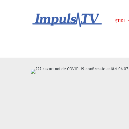
Despre noi
Știri
Emisiuni
ȘTIRI