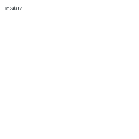
ImpulsTV