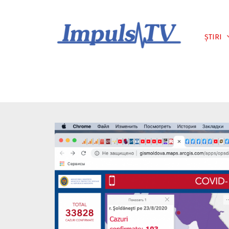
Despre noi
Știri
Emisiuni
ȘTIRI