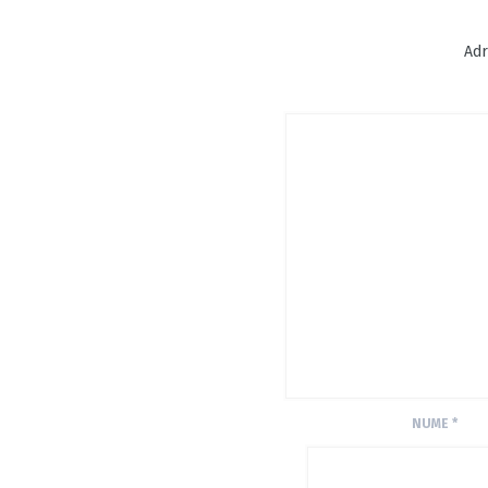
Adr
NUME
*