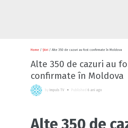
Home
/
Știri
/ Alte 350 de cazuri au fost confirmate în Moldova
Alte 350 de cazuri au fo
confirmate în Moldova
by
Impuls TV
Published
6 ani ago
Alte 350 de ca