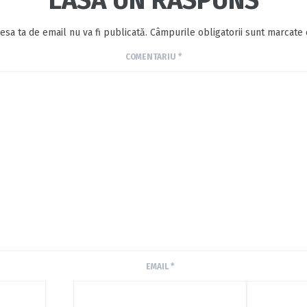
esa ta de email nu va fi publicată.
Câmpurile obligatorii sunt marcate
COMENTARIU
*
EMAIL
*