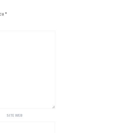
 cu
*
SITE WEB