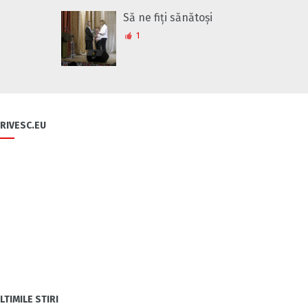
Să ne fiți sănătoși
1
RIVESC.EU
LTIMILE STIRI