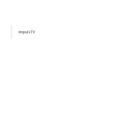
ImpulsTV