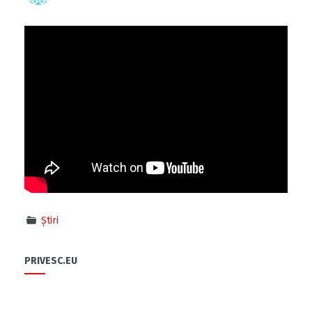
Știri
PRIVESC.EU