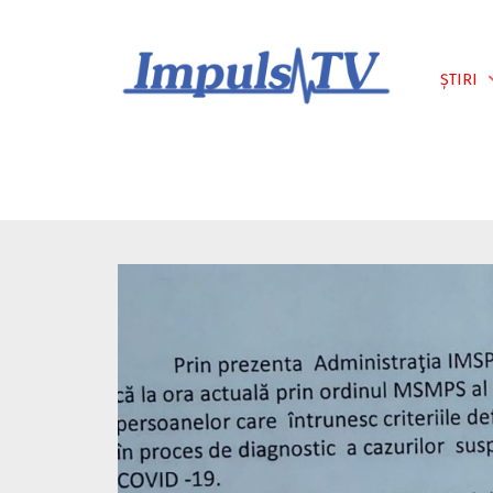
Despre noi
Știri
Emisiuni
ȘTIRI