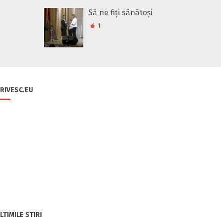
Să ne fiți sănătoși
1
RIVESC.EU
LTIMILE STIRI