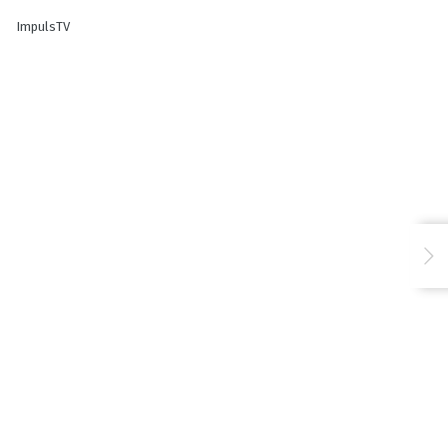
ImpulsTV