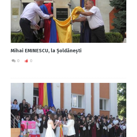
Mihai EMINESCU, la Șoldănești
0
0