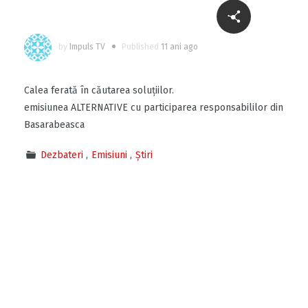
by
Impuls TV
Published
11 ani ago
Calea ferată în căutarea soluțiilor.
emisiunea ALTERNATIVE cu participarea responsabililor din
Basarabeasca
Dezbateri
Emisiuni
Știri