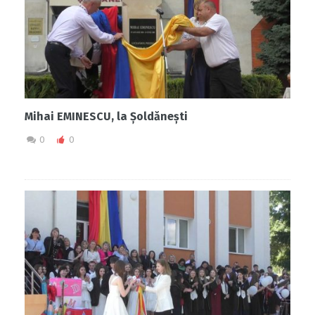
Mihai EMINESCU, la Șoldănești
0
0