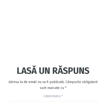
LASĂ UN RĂSPUNS
Adresa ta de email nu va fi publicată.
Câmpurile obligatorii
sunt marcate cu
*
COMENTARIU
*