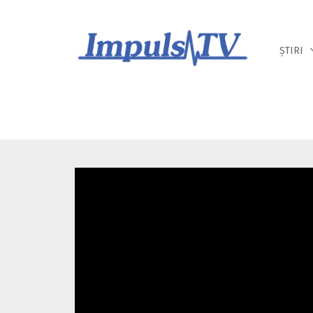
Despre noi
Știri
Emisiuni
ȘTIRI