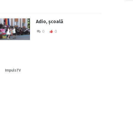
Adio, școală
0
0
ImpulsTV