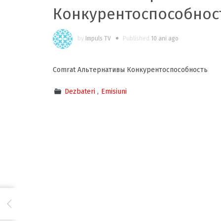
Конкурентоспособнос
by
Impuls TV
Published
10 ani ago
Comrat Альтернативы Конкурентоспособность
Dezbateri
Emisiuni