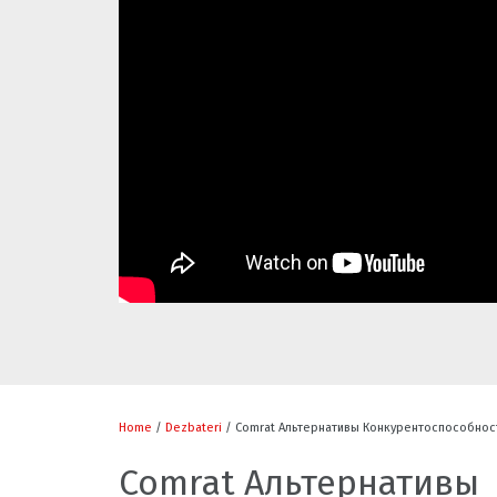
Home
/
Dezbateri
/ Comrat Альтернативы Конкурентоспособнос
Comrat Альтернативы