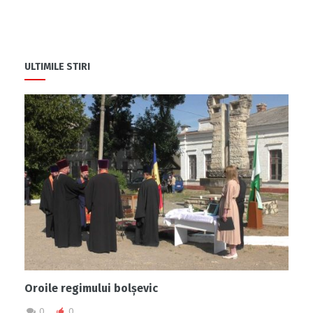
ULTIMILE STIRI
Oroile regimului bolșevic
0
0