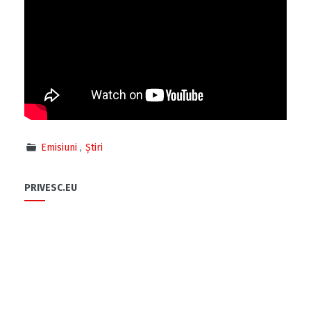
Emisiuni
Știri
PRIVESC.EU