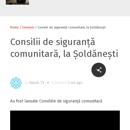
Home
/
Emisiuni
/ Consilii de siguranță comunitară, la Șoldănești
Consilii de siguranță
comunitară, la Șoldănești
by
Impuls TV
Published
3 ani ago
Au fost lansate Consiliile de siguranță comunitară