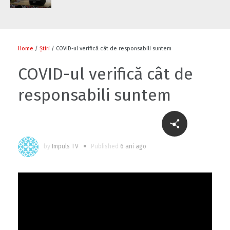
Home
/
Știri
/ COVID-ul verifică cât de responsabili suntem
COVID-ul verifică cât de
responsabili suntem
by
Impuls TV
Published
6 ani ago