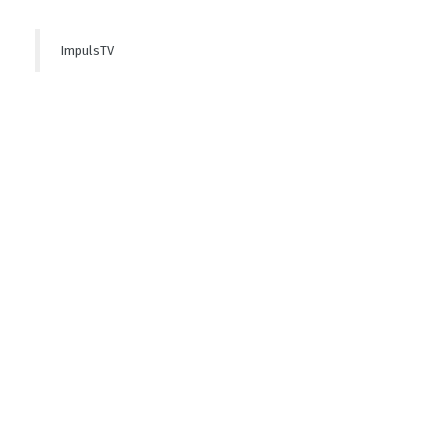
ImpulsTV