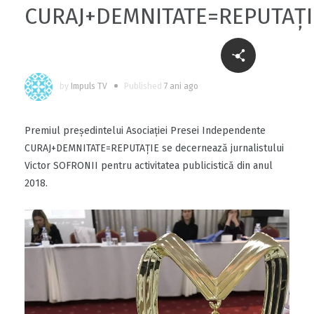
CURAJ+DEMNITATE=REPUTAȚI
by
Impuls TV
Published
7 ani ago
Premiul președintelui Asociației Presei Independente
CURAJ+DEMNITATE=REPUTAȚIE se decernează jurnalistului
Victor SOFRONII pentru activitatea publicistică din anul
2018.