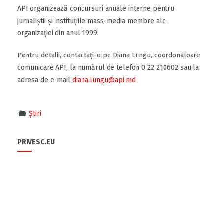
API organizează concursuri anuale interne pentru
jurnaliştii şi instituţiile mass-media membre ale
organizaţiei din anul 1999.
Pentru detalii, contactați-o pe Diana Lungu, coordonatoare
comunicare API, la numărul de telefon 0 22 210602 sau la
adresa de e-mail
diana.lungu@api.md
Știri
PRIVESC.EU