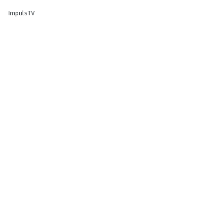
ImpulsTV