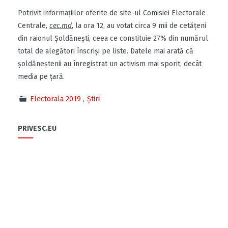
Potrivit informaţiilor oferite de site-ul Comisiei Electorale
Centrale,
cec.md
, la ora 12, au votat circa 9 mii de cetățeni
din raionul Șoldănești, ceea ce constituie 27% din numărul
total de alegători înscriși pe liste. Datele mai arată că
șoldăneștenii au înregistrat un activism mai sporit, decât
media pe ţară.
Electorala 2019
Știri
PRIVESC.EU