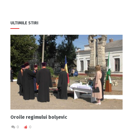
ULTIMILE STIRI
Oroile regimului bolșevic
0
0