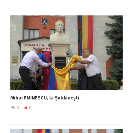
Mihai EMINESCU, la Șoldănești
0
0