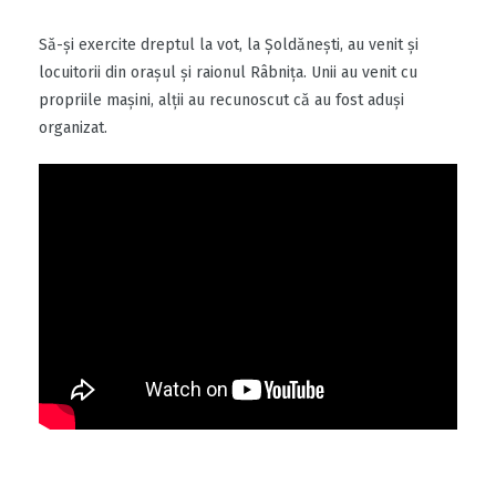
Să-şi exercite dreptul la vot, la Şoldăneşti, au venit şi
locuitorii din orașul și raionul Râbniţa. Unii au venit cu
propriile maşini, alţii au recunoscut că au fost aduşi
organizat.