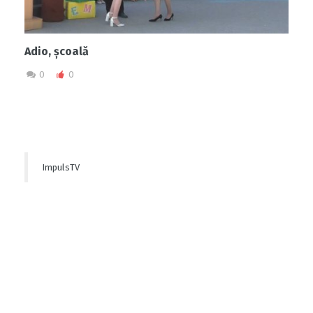
Adio, școală
0
0
ImpulsTV