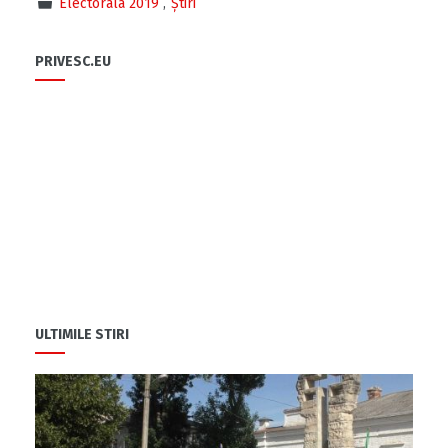
Electorala 2019
Știri
PRIVESC.EU
ULTIMILE STIRI