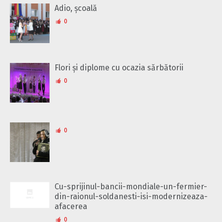
Adio, școală
0
Flori și diplome cu ocazia sărbătorii
0
0
Cu-sprijinul-bancii-mondiale-un-fermier-
din-raionul-soldanesti-isi-modernizeaza-
afacerea
0