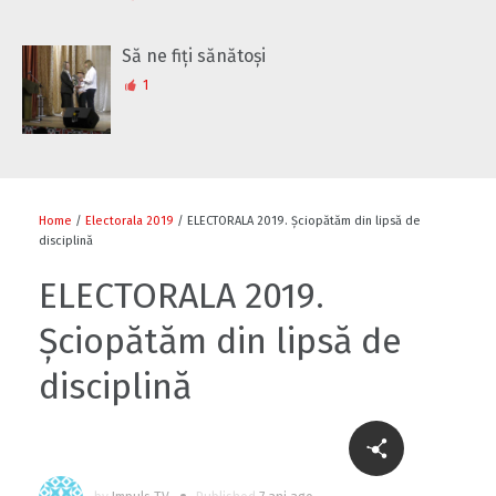
Să ne fiți sănătoși
1
Home
/
Electorala 2019
/ ELECTORALA 2019. Șciopătăm din lipsă de
disciplină
ELECTORALA 2019.
Șciopătăm din lipsă de
disciplină