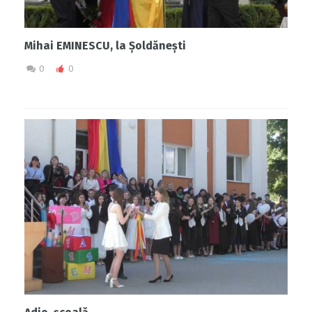
Mihai EMINESCU, la Șoldănești
0
0