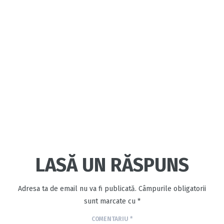
LASĂ UN RĂSPUNS
Adresa ta de email nu va fi publicată.
Câmpurile obligatorii
sunt marcate cu
*
COMENTARIU
*