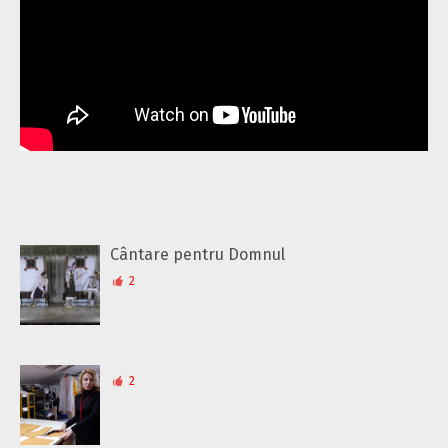
Cântare pentru Domnul
2
2