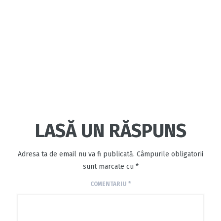
LASĂ UN RĂSPUNS
Adresa ta de email nu va fi publicată.
Câmpurile obligatorii
sunt marcate cu
*
COMENTARIU
*