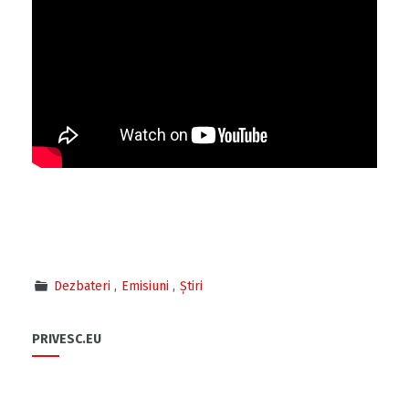
Dezbateri
Emisiuni
Știri
PRIVESC.EU