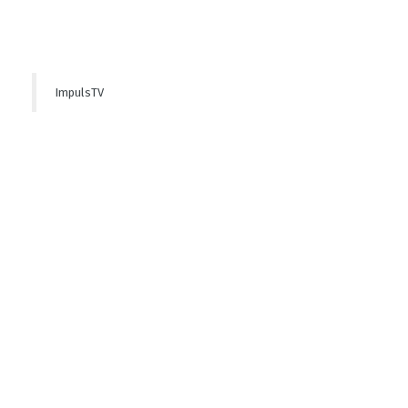
ImpulsTV