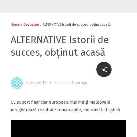
Flori și diplome cu ocazia sărbătorii
0
Home
/
Dezbateri
/ ALTERNATIVE Istorii de succes, obținut acasă
ALTERNATIVE Istorii de
succes, obținut acasă
0
by
Impuls TV
Published
8 ani ago
Cu-sprijinul-bancii-mondiale-un-fermier-
din-raionul-soldanesti-isi-modernizeaza-
afacerea
Cu suport financiar european, mai mulți moldoveni
0
înregistrează rezultate remarcabile, muncind la baștină
Să ne fiți sănătoși
1