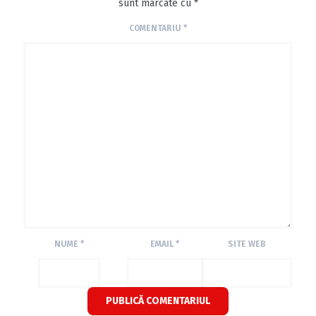
sunt marcate cu
*
COMENTARIU
*
NUME
*
EMAIL
*
SITE WEB