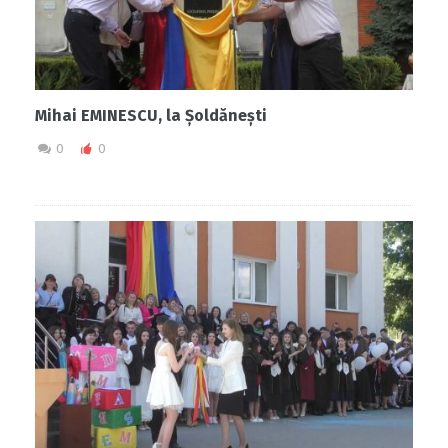
Mihai EMINESCU, la Șoldănești
0
0