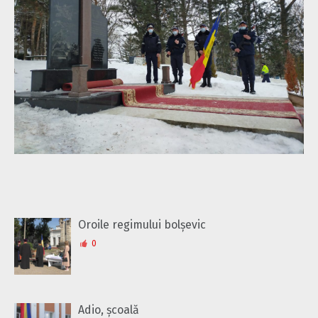
Oroile regimului bolșevic
0
Adio, școală