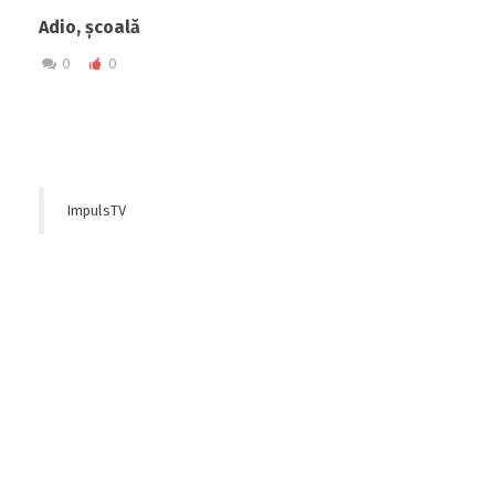
Adio, școală
0
0
ImpulsTV