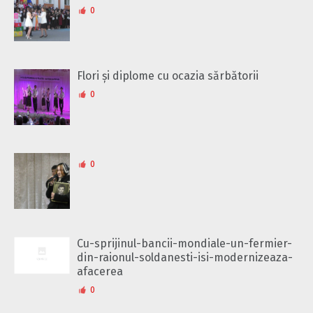
0
Flori și diplome cu ocazia sărbătorii
0
0
Cu-sprijinul-bancii-mondiale-un-fermier-
din-raionul-soldanesti-isi-modernizeaza-
afacerea
0