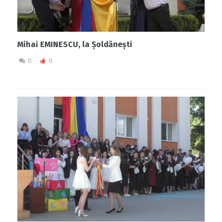
Mihai EMINESCU, la Șoldănești
0
0