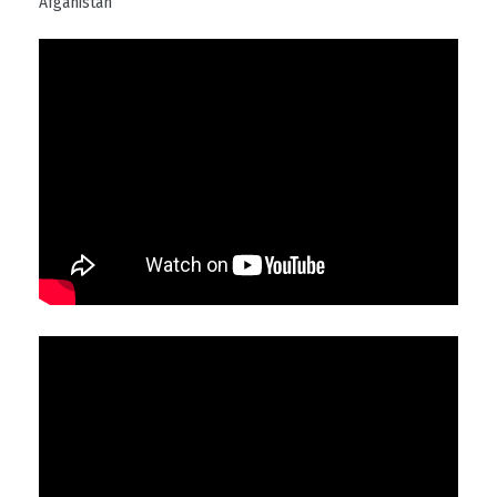
Afganistan