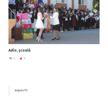
Adio, școală
0
0
ImpulsTV