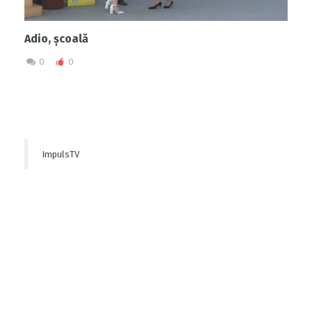
Adio, școală
0
0
ImpulsTV