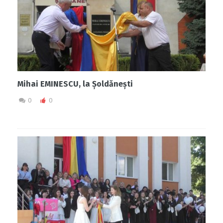
Mihai EMINESCU, la Șoldănești
0
0