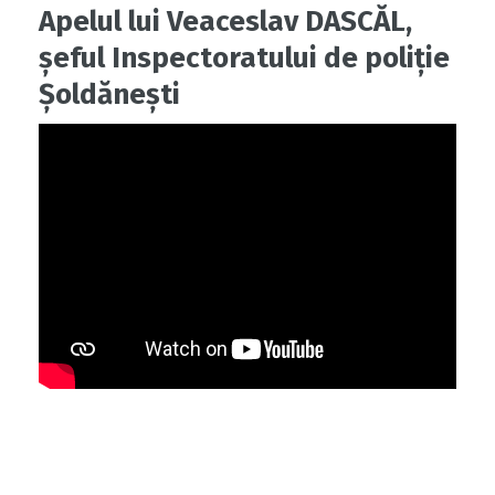
Apelul lui Veaceslav DASCĂL,
șeful Inspectoratului de poliție
Șoldănești