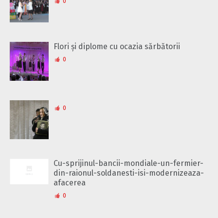
0
Flori și diplome cu ocazia sărbătorii
0
0
Cu-sprijinul-bancii-mondiale-un-fermier-
din-raionul-soldanesti-isi-modernizeaza-
afacerea
0