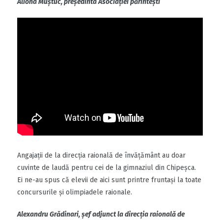
Aliona Muștuc, președinta Asociației părintești
Angajații de la direcția raională de învățământ au doar
cuvinte de laudă pentru cei de la gimnaziul din Chipeșca.
Ei ne-au spus că elevii de aici sunt printre fruntași la toate
concursurile și olimpiadele raionale.
Alexandru Grădinari, șef adjunct la direcția raională de