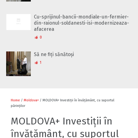
Cu-sprijinul-bancii-mondiale-un-fermier-
din-raionul-soldanesti-isi-modernizeaza-
afacerea
0
Să ne fiți sănătoși
1
Home
/
Moldova+
/ MOLDOVA+ Investiții în învățământ, cu suportul
părinților
MOLDOVA+ Investiții în
învățământ, cu suportul