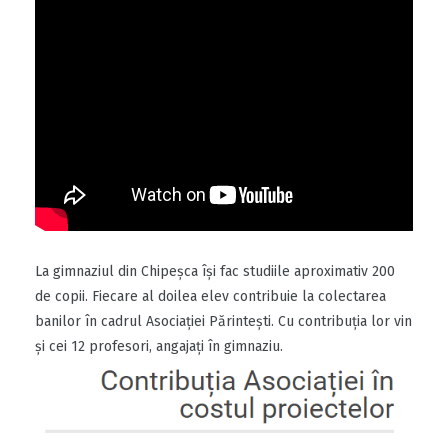
La gimnaziul din Chipeșca își fac studiile aproximativ 200
de copii. Fiecare al doilea elev contribuie la colectarea
banilor în cadrul Asociației Părintești. Cu contribuția lor vin
și cei 12 profesori, angajați în gimnaziu.