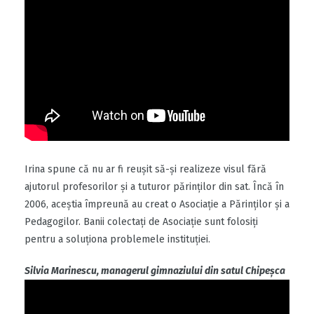
Irina spune că nu ar fi reușit să-și realizeze visul fără
ajutorul profesorilor și a tuturor părinților din sat. Încă în
2006, aceștia împreună au creat o Asociație a Părinților și a
Pedagogilor. Banii colectați de Asociație sunt folosiți
pentru a soluționa problemele instituției.
Silvia Marinescu, managerul gimnaziului din satul Chipeșca