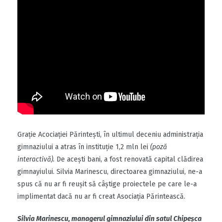
Grație Acociației Părintești, în ultimul deceniu administrația
gimnaziului a atras în instituție 1,2 mln lei
(poză
interactivă).
De acești bani, a fost renovată capital clădirea
gimnayiului. Silvia Marinescu, directoarea gimnaziului, ne-a
spus că nu ar fi reușit să câștige proiectele pe care le-a
implimentat dacă nu ar fi creat Asociația Părintească.
Silvia Marinescu, managerul gimnaziului din satul Chipeșca