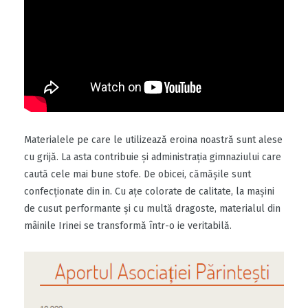
Materialele pe care le utilizează eroina noastră sunt alese
cu grijă. La asta contribuie și administrația gimnaziului care
caută cele mai bune stofe. De obicei, cămășile sunt
confecționate din in. Cu ațe colorate de calitate, la mașini
de cusut performante și cu multă dragoste, materialul din
mâinile Irinei se transformă într-o ie veritabilă.