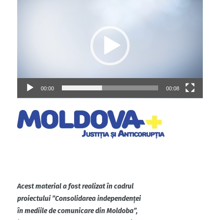
video
00:00
00:08
Acest material a fost realizat în cadrul
proiectului ”Consolidarea independenței
în mediile de comunicare din Moldoba”,