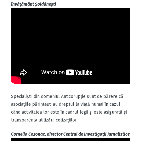
învățământ Șoldănești
Specialiștii din domeniul Anticorupție sunt de părere că
asociațiile părintești au dreptul la viață numai în cazul
când activitatea lor este în cadrul legii și este asigurată și
transparenta utilizării cotizațiilor.
Cornelia Cozonac, director Centrul de Investigații Jurnalistice