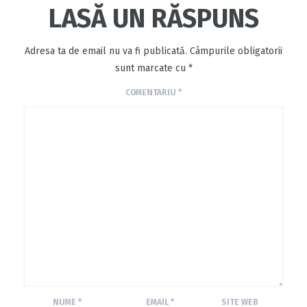
LASĂ UN RĂSPUNS
Adresa ta de email nu va fi publicată.
Câmpurile obligatorii
sunt marcate cu
*
COMENTARIU
*
NUME
*
EMAIL
*
SITE WEB