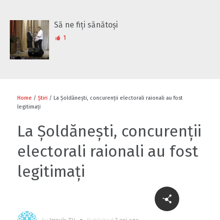
Să ne fiți sănătoși
1
Home
/
Știri
/ La Șoldănești, concurenții electorali raionali au fost
legitimați
La Șoldănești, concurenții
electorali raionali au fost
legitimați