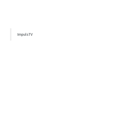
ImpulsTV