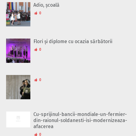
Adio, școală
0
Flori și diplome cu ocazia sărbătorii
0
0
Cu-sprijinul-bancii-mondiale-un-fermier-
din-raionul-soldanesti-isi-modernizeaza-
afacerea
0