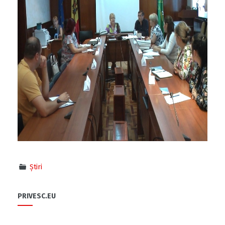
Știri
PRIVESC.EU