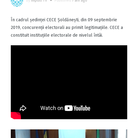
by
Impuls TV
Published
7 ani ago
În cadrul ședinței CECE Șoldănești, din 09 septembrie
2019, concurenții electorali au primit legitimațiile. CECE a
constituit instituțiile electorale de nivelul întâi.