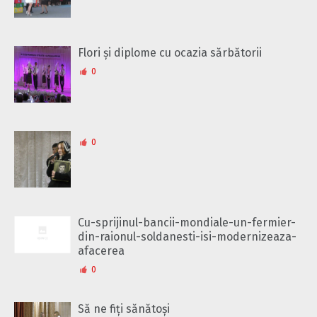
Flori și diplome cu ocazia sărbătorii
0
0
Cu-sprijinul-bancii-mondiale-un-fermier-
din-raionul-soldanesti-isi-modernizeaza-
afacerea
0
Să ne fiți sănătoși