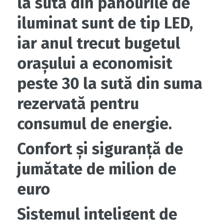
la sută din panourile de
iluminat sunt de tip LED,
iar anul trecut bugetul
orașului a economisit
peste 30 la sută din suma
rezervată pentru
consumul de energie.
Confort și siguranță de
jumătate de milion de
euro
Sistemul inteligent de