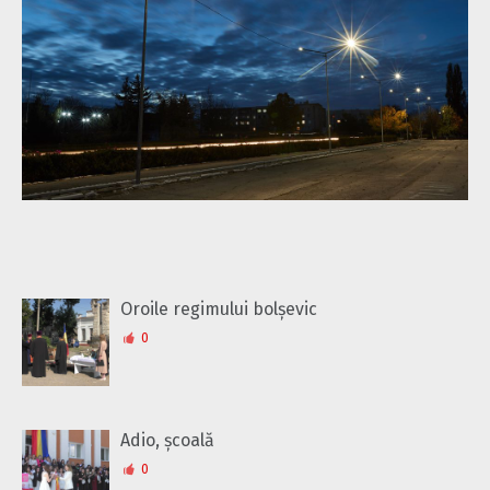
Oroile regimului bolșevic
0
Adio, școală
0