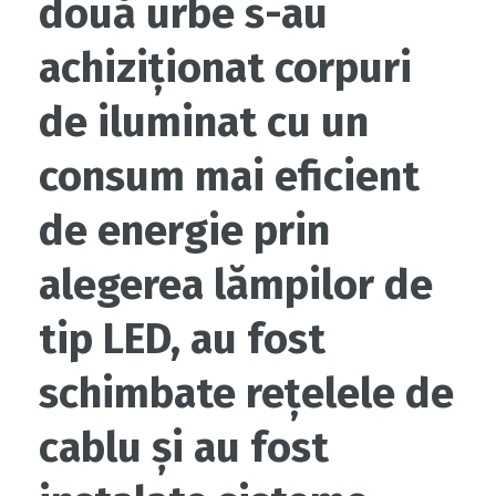
două urbe s-au
achiziționat corpuri
de iluminat cu un
consum mai eficient
de energie prin
alegerea lămpilor de
tip LED, au fost
schimbate reţelele de
cablu şi au fost