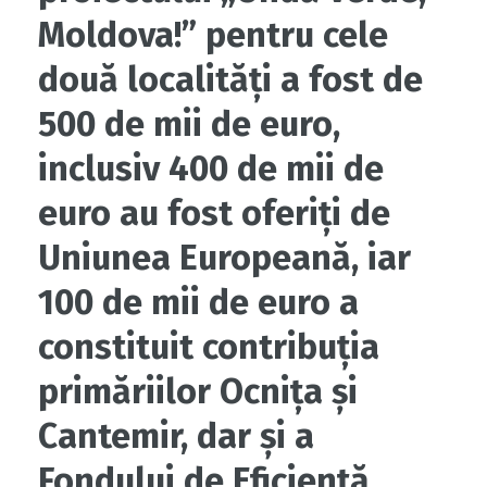
Moldova!” pentru cele
două localități a fost de
500 de mii de euro,
inclusiv 400 de mii de
euro au fost oferiți de
Uniunea Europeană, iar
100 de mii de euro a
constituit contribuția
primăriilor Ocnița și
Cantemir, dar și a
Fondului de Eficiență