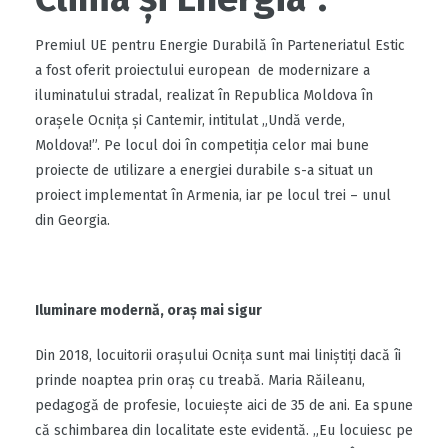
Premiul UE pentru Energie Durabilă în Parteneriatul Estic
a fost oferit proiectului european de modernizare a
iluminatului stradal, realizat în Republica Moldova în
orașele Ocnița și Cantemir, intitulat „Undă verde,
Moldova!”. Pe locul doi în competiția celor mai bune
proiecte de utilizare a energiei durabile s-a situat un
proiect implementat în Armenia, iar pe locul trei – unul
din Georgia.
Iluminare modernă, oraș mai sigur
Din 2018, locuitorii orașului Ocnița sunt mai liniștiți dacă îi
prinde noaptea prin oraș cu treabă. Maria Răileanu,
pedagogă de profesie, locuiește aici de 35 de ani. Ea spune
că schimbarea din localitate este evidentă. „Eu locuiesc pe