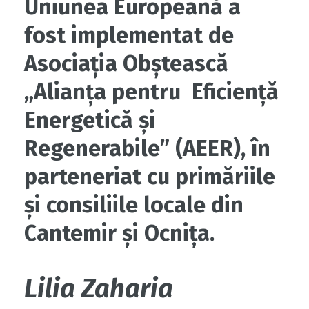
Uniunea Europeană a
fost implementat de
Asociația Obștească
„Alianța pentru Eficiență
Energetică și
Regenerabile” (AEER), în
parteneriat cu primăriile
și consiliile locale din
Cantemir și Ocnița.
Lilia Zaharia