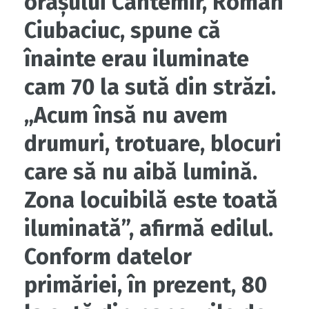
orașului Cantemir, Roman
Ciubaciuc, spune că
înainte erau iluminate
cam 70 la sută din străzi.
„Acum însă nu avem
drumuri, trotuare, blocuri
care să nu aibă lumină.
Zona locuibilă este toată
iluminată”, afirmă edilul.
Conform datelor
primăriei, în prezent, 80