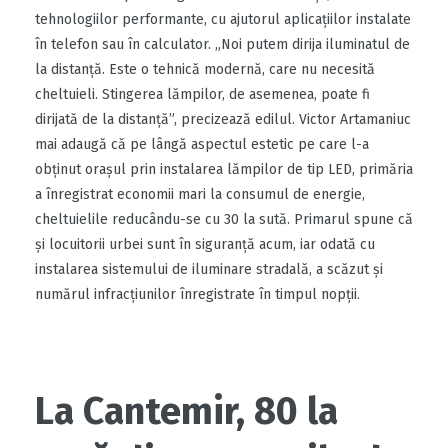
tehnologiilor performante, cu ajutorul aplicațiilor instalate
în telefon sau în calculator. „Noi putem dirija iluminatul de
la distanță. Este o tehnică modernă, care nu necesită
cheltuieli. Stingerea lămpilor, de asemenea, poate fi
dirijată de la distanță”, precizează edilul. Victor Artamaniuc
mai adaugă că pe lângă aspectul estetic pe care l-a
obținut orașul prin instalarea lămpilor de tip LED, primăria
a înregistrat economii mari la consumul de energie,
cheltuielile reducându-se cu 30 la sută. Primarul spune că
și locuitorii urbei sunt în siguranță acum, iar odată cu
instalarea sistemului de iluminare stradală, a scăzut și
numărul infracțiunilor înregistrate în timpul nopții.
La Cantemir, 80 la