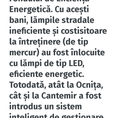
Energetică. Cu acești
bani, lămpile stradale
ineficiente și costisitoare
la întreținere (de tip
mercur) au fost înlocuite
cu lămpi de tip LED,
eficiente energetic.
Totodată, atât la Ocnița,
cât și la Cantemir a fost
introdus un sistem
inteligent de gestionare