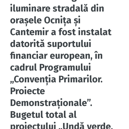
iluminare stradală din
orașele Ocnița și
Cantemir a fost instalat
datorită suportului
financiar european, în
cadrul Programului
„Convenția Primarilor.
Proiecte
Demonstraționale”.
Bugetul total al
proiectului „Undă verde,