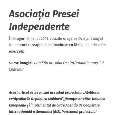
Asociația Presei
Independente
În imagini: Din anul 2018 străzile orașelor Ocnița (stânga)
și Cantemir (dreapta) sunt iluminate cu lămpi LED eficiente
energetic
Surse imagini:
Primăria orașului Ocnița/Primăria orașului
Cantemir
Acest articol este realizat în cadrul proiectului „Abilitarea
cetățenilor în Republica Moldova”, finanțat de către Uniunea
Europeană și implementat de către Agenția de Cooperare
Internațională a Germaniei (GIZ). Partenerul proiectului