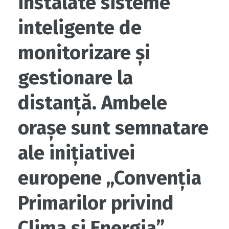
instalate sisteme
inteligente de
monitorizare și
gestionare la
distanță. Ambele
orașe sunt semnatare
ale inițiativei
europene „Convenția
Primarilor privind
Clima și Energia”.