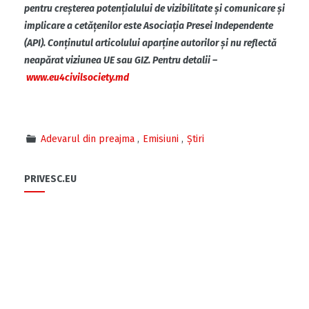
pentru creșterea potențialului de vizibilitate și comunicare și
implicare a cetățenilor este Asociația Presei Independente
(API). Conținutul articolului aparține autorilor și nu reflectă
neapărat viziunea UE sau GIZ. Pentru detalii –
www.eu4civilsociety.md
Adevarul din preajma
Emisiuni
Știri
PRIVESC.EU