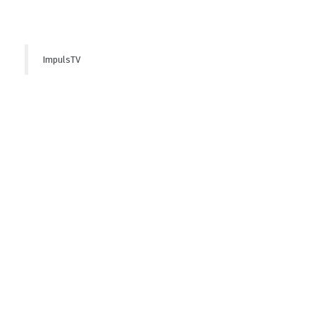
ImpulsTV