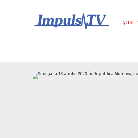
Despre noi
Știri
Emisiuni
ȘTIRI