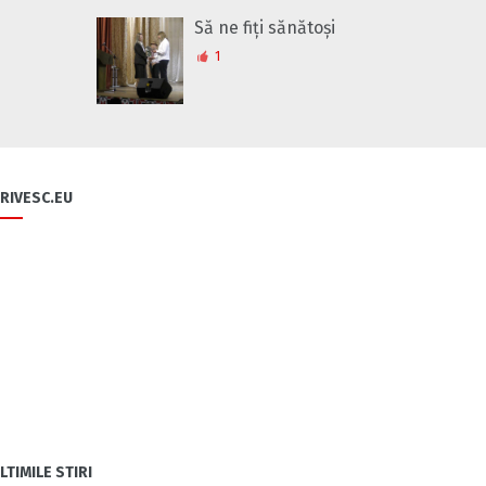
Să ne fiți sănătoși
1
RIVESC.EU
LTIMILE STIRI