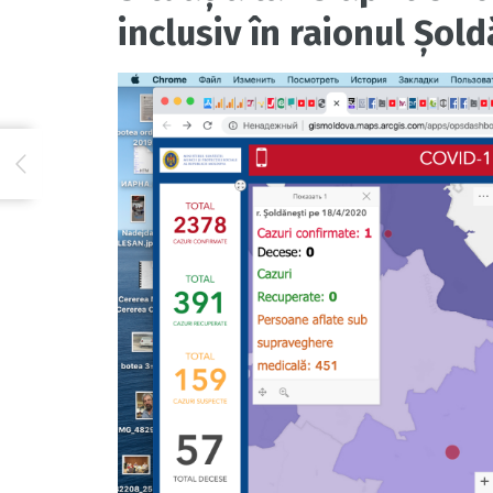
inclusiv în raionul Șol