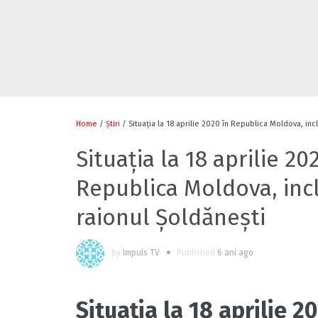
Home
/
Știri
/ Situația la 18 aprilie 2020 în Republica Moldova, incl
Situația la 18 aprilie 20
Republica Moldova, incl
raionul Șoldănești
by
Impuls TV
Published
6 ani ago
Situația la 18 aprilie 