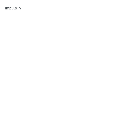
ImpulsTV