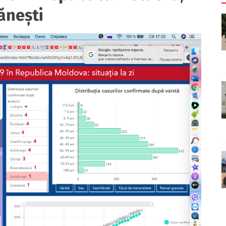
dănești