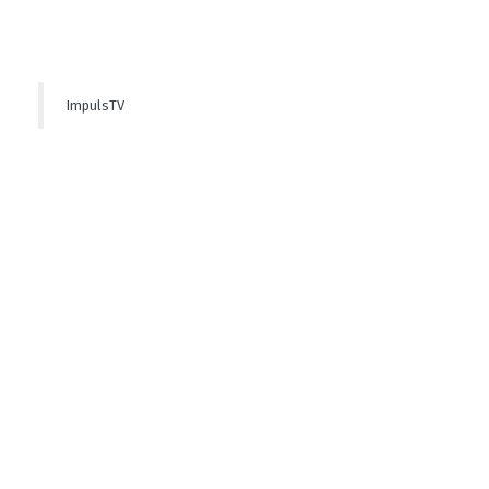
ImpulsTV