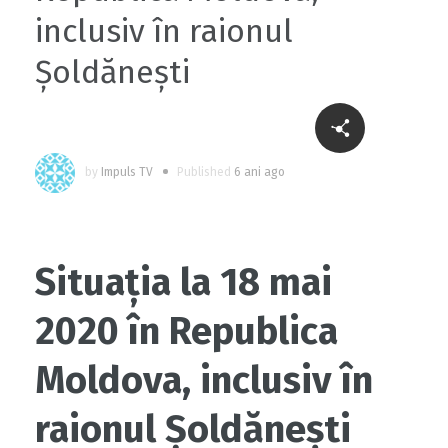
inclusiv în raionul
Șoldănești
by
Impuls TV
Published
6 ani ago
Situația la 18 mai
2020 în Republica
Moldova, inclusiv în
raionul Șoldănești