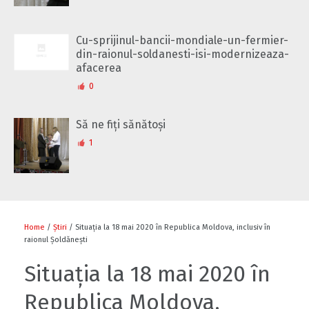
Cu-sprijinul-bancii-mondiale-un-fermier-
din-raionul-soldanesti-isi-modernizeaza-
afacerea
0
Să ne fiți sănătoși
1
Home
/
Știri
/ Situația la 18 mai 2020 în Republica Moldova, inclusiv în
raionul Șoldănești
Situația la 18 mai 2020 în
Republica Moldova,