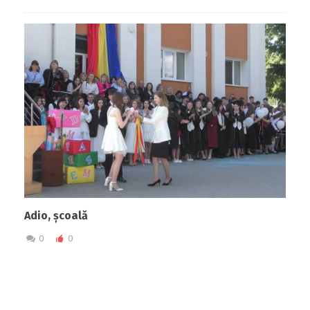
Adio, școală
0
0