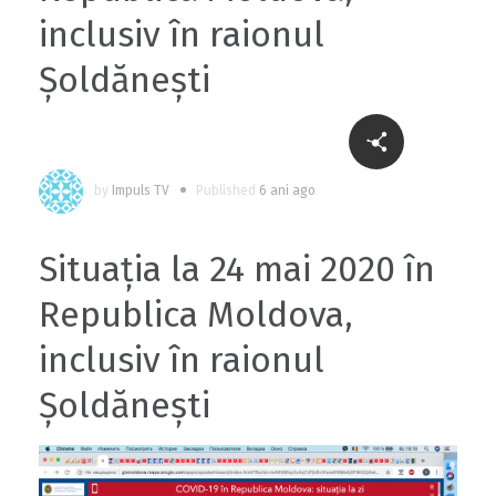
inclusiv în raionul
Șoldănești
by
Impuls TV
Published
6 ani ago
Situația la 24 mai 2020 în
Republica Moldova,
inclusiv în raionul
Șoldănești