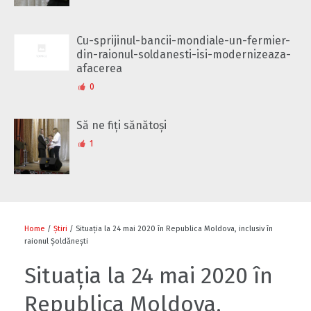
Cu-sprijinul-bancii-mondiale-un-fermier-
din-raionul-soldanesti-isi-modernizeaza-
afacerea
0
Să ne fiți sănătoși
1
Home
/
Știri
/ Situația la 24 mai 2020 în Republica Moldova, inclusiv în
raionul Șoldănești
Situația la 24 mai 2020 în
Republica Moldova,