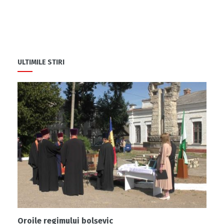
ULTIMILE STIRI
Oroile regimului bolșevic