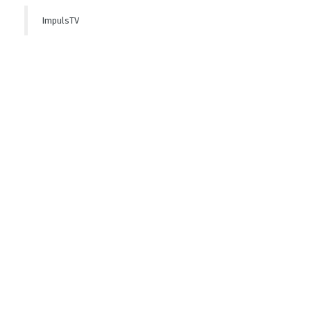
ImpulsTV