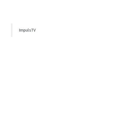
ImpulsTV