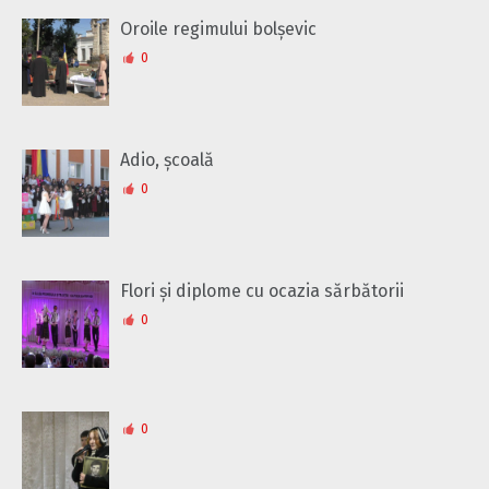
Oroile regimului bolșevic
0
Adio, școală
0
Flori și diplome cu ocazia sărbătorii
0
0