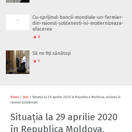
Cu-sprijinul-bancii-mondiale-un-fermier-
din-raionul-soldanesti-isi-modernizeaza-
afacerea
0
Să ne fiți sănătoși
1
Home
/
Știri
/ Situația la 29 aprilie 2020 în Republica Moldova, inclusiv în
raionul Șoldănești
Situația la 29 aprilie 2020
în Republica Moldova,