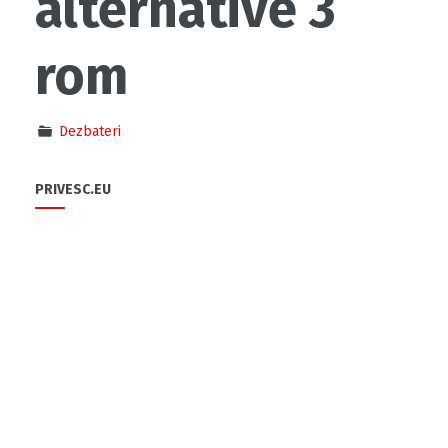
alternative 3
rom
Dezbateri
PRIVESC.EU