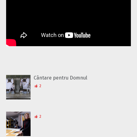
Cântare pentru Domnul
2
2