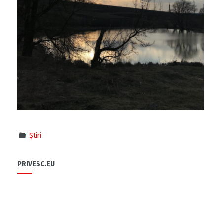
Știri
PRIVESC.EU