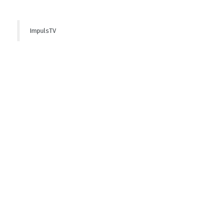
ImpulsTV