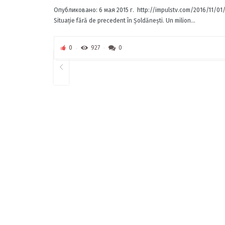
Опубликовано: 6 мая 2015 г. http://impulstv.com/2016/11/01/ma
Situaţie fără de precedent în Şoldăneşti. Un milion...
0
927
0