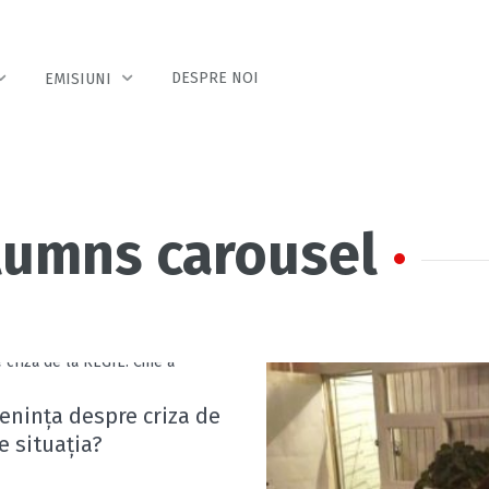
DESPRE NOI
EMISIUNI
olumns carousel
enința despre criza de
e situația?