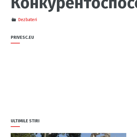
Конкурентоспос
Dezbateri
PRIVESC.EU
ULTIMILE STIRI