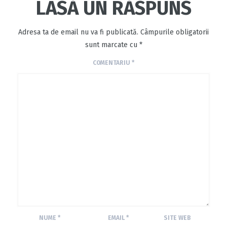
LASĂ UN RĂSPUNS
Adresa ta de email nu va fi publicată.
Câmpurile obligatorii
sunt marcate cu
*
COMENTARIU
*
NUME
*
EMAIL
*
SITE WEB