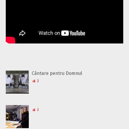
Cântare pentru Domnul
2
2