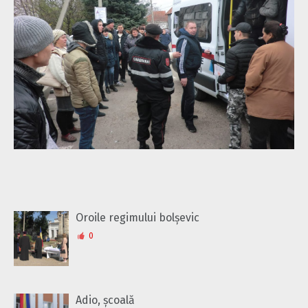
Oroile regimului bolșevic
0
Adio, școală