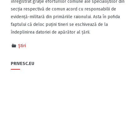
înregistrat grație eforturilor comune ale specialiştilor din
secţia respectivă de comun acord cu responsabilii de
evidenţă-militară din primăriile raionului. Asta în pofida
faptului că deloc puțini tineri se eschivează de la
îndeplinirea datoriei de apărător al țării.
Știri
PRIVESC.EU