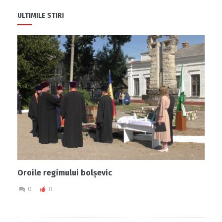
ULTIMILE STIRI
Oroile regimului bolșevic
0
0