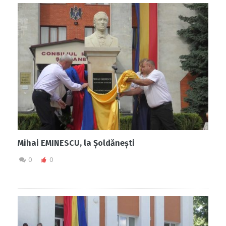
Mihai EMINESCU, la Șoldănești
0
0