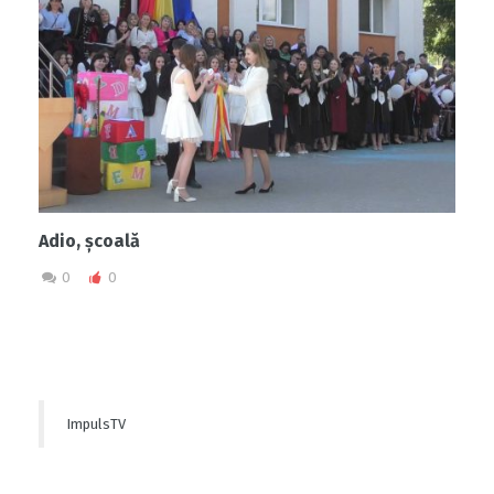
Adio, școală
0
0
ImpulsTV