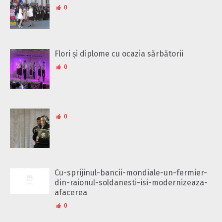
0
Flori și diplome cu ocazia sărbătorii
0
0
Cu-sprijinul-bancii-mondiale-un-fermier-
din-raionul-soldanesti-isi-modernizeaza-
afacerea
0