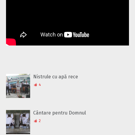
Nistrule cu apă rece
4
Cântare pentru Domnul
2