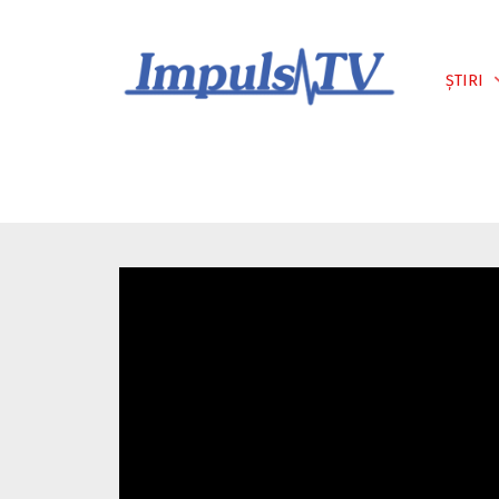
Despre noi
Știri
Emisiuni
ȘTIRI