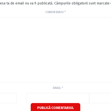
esa ta de email nu va fi publicată.
Câmpurile obligatorii sunt marcate
COMENTARIU
*
EMAIL
*