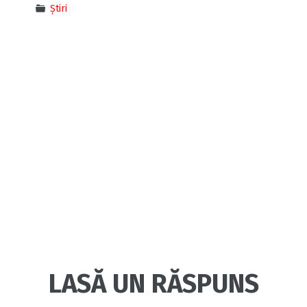
Știri
LASĂ UN RĂSPUNS