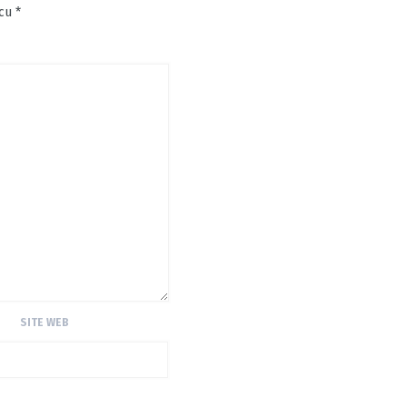
 cu
*
SITE WEB