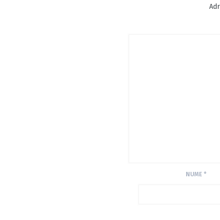
Adr
NUME
*