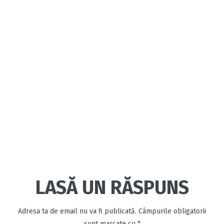
LASĂ UN RĂSPUNS
Adresa ta de email nu va fi publicată.
Câmpurile obligatorii
sunt marcate cu
*