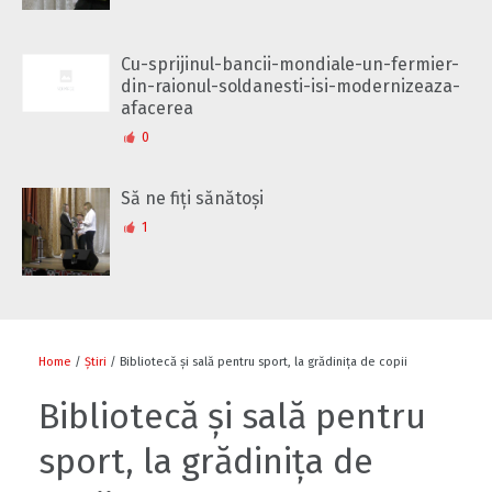
Cu-sprijinul-bancii-mondiale-un-fermier-
din-raionul-soldanesti-isi-modernizeaza-
afacerea
0
Să ne fiți sănătoși
1
Home
/
Știri
/ Bibliotecă și sală pentru sport, la grădinița de copii
Bibliotecă și sală pentru
sport, la grădinița de