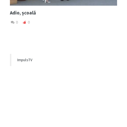
Adio, școală
0
0
ImpulsTV