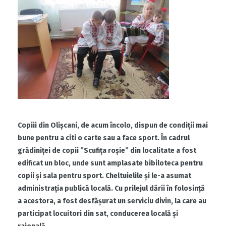
Copiii din Oli
șcani, de acum încolo, dispun de condiții mai
bune pentru a citi o carte sau a face sport. În cadrul
grădiniței de copii ”Scufița roșie” din localitate a fost
edificat un bloc, unde sunt amplasate bibiloteca pentru
copii și sala pentru sport. Cheltuielile și le-a asumat
administrația publică locală. Cu prilejul dării în folosință
a acestora, a fost desfășurat un serviciu divin, la care au
participat locuitori din sat, conducerea locală și