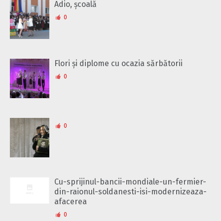
Adio, școală
0
Flori și diplome cu ocazia sărbătorii
0
0
Cu-sprijinul-bancii-mondiale-un-fermier-
din-raionul-soldanesti-isi-modernizeaza-
afacerea
0