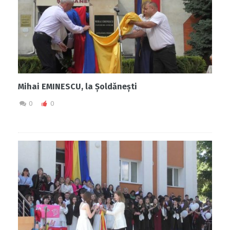
Mihai EMINESCU, la Șoldănești
0
0