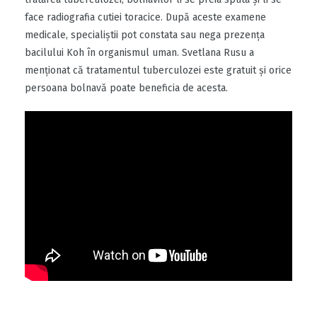
face radiografia cutiei toracice. După aceste examene
medicale, specialiştii pot constata sau nega prezenţa
bacilului Koh în organismul uman. Svetlana Rusu a
menţionat că tratamentul tuberculozei este gratuit şi orice
persoana bolnavă poate beneficia de acesta.