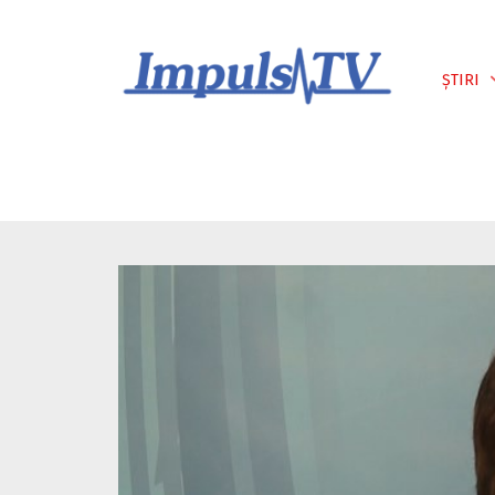
Despre noi
Știri
Emisiuni
ȘTIRI