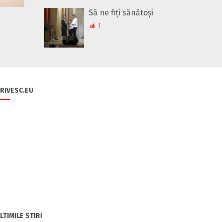
Să ne fiți sănătoși
1
RIVESC.EU
LTIMILE STIRI