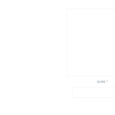
NUME
*