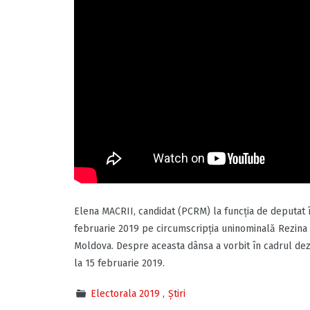
Elena MACRII, candidat (PCRM) la funcția de deputat î
februarie 2019 pe circumscripția uninominală Rezina 
Moldova. Despre aceasta dânsa a vorbit în cadrul dez
la 15 februarie 2019.
Electorala 2019
Știri